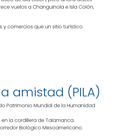
rece vuelos a Changuinola e Isla Colón,
comercios que un sitio turístico.
la amistad (PILA)
rado Patrimonio Mundial de la Humanidad
en la cordillera de Talamanca.
l Corredor Biológico Mesoamericano.