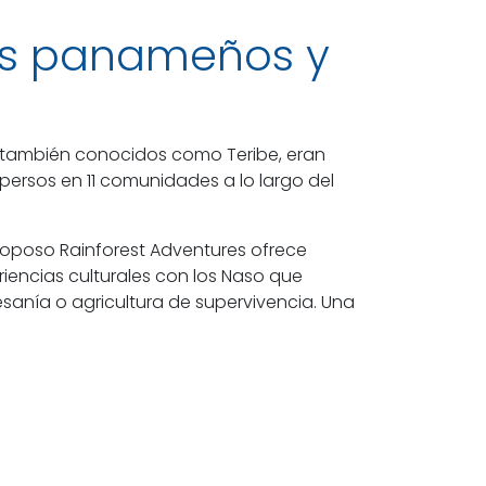
as panameños y
, también conocidos como Teribe, eran
spersos en 11 comunidades a lo largo del
 Soposo Rainforest Adventures ofrece
riencias culturales con los Naso que
tesanía o agricultura de supervivencia. Una