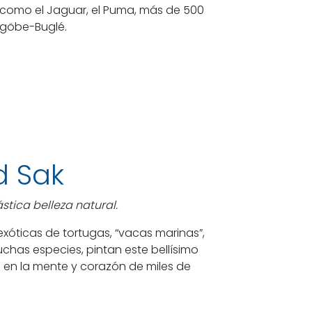
 como el Jaguar, el Puma, más de 500
Ngöbe-Buglé.
d Sak
tica belleza natural.
xóticas de tortugas, “vacas marinas”,
chas especies, pintan este bellísimo
e en la mente y corazón de miles de