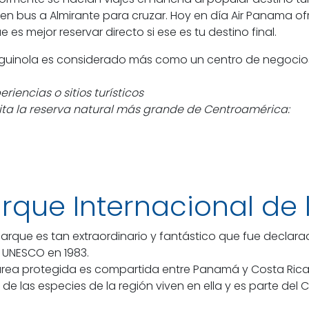
r en bus a Almirante para cruzar. Hoy en día Air Panama of
e es mejor reservar directo si ese es tu destino final.
uinola es considerado más como un centro de negocios y 
eriencias o sitios turísticos
ita la reserva natural más grande de Centroamérica:
rque Internacional de 
parque es tan extraordinario y fantástico que fue decla
a UNESCO en 1983.
área protegida es compartida entre Panamá y Costa Rica 
% de las especies de la región viven en ella y es parte de