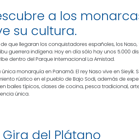
scubre a los monarc
ve su cultura.
 de que llegaran los conquistadores españoles, los Naso
ribu guerrera indígena. Hoy en día sólo hay unos 5.000 di
eribe dentro del Parque Internacional La Amistad.
a única monarquía en Panamá. El rey Naso vive en Sieyik.
miento rústico en el pueblo de Bajo Sodi, además de expe
yen bailes típicos, clases de cocina, pesca tradicional, ar
iencia única.
 Gira del Plátano