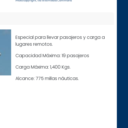
Photo copyright, vía Wikimedia Commons
Especial para llevar pasajeros y carga a
lugares remotos.
Capacidad Máxima: 19 pasajeros
Carga Máxima: 1,400 Kgs.
Alcance: 775 millas náuticas.