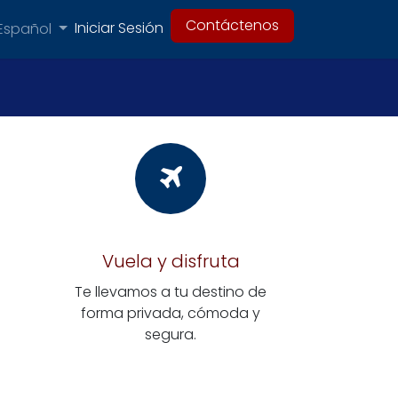
Contáctenos
Iniciar Sesión
Español
Vuela y disfruta
Te llevamos a tu destino de
forma privada, cómoda y
segura.