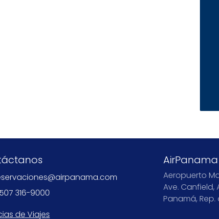
táctanos
AirPanama
Aeropuerto Ma
eservaciones@airpanama.com
Ave. Canfield, 
507 316-9000
Panamá, Rep.
ias de Viajes