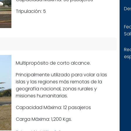
De
Tripulación: 5
Fe
Sal
Req
es
Multipropósito de corto alcance.
Principalmente utilizado para volar a las
islas y las regiones más remotas de la
geografía nacional, zonas rurales y
misiones humanitarias.
Capacidad Máxima: 12 pasajeros
Carga Máxima: 1,200 Kgs.