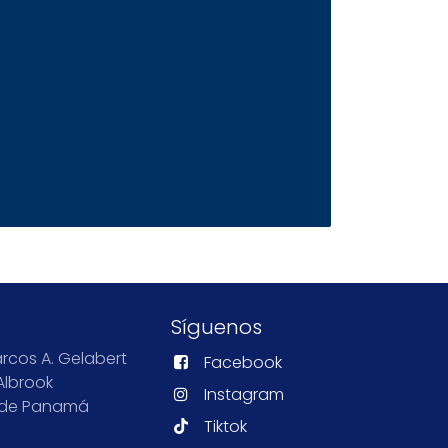
Síguenos
rcos A. Gelabert
Facebook
Albrook
Instagram
 de Panamá
Tiktok