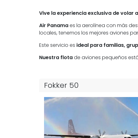
Vive la experiencia exclusiva de volar 
Air Panama
es la aerolínea con más des
locales, tenemos los mejores aviones para
Este servicio es
ideal para familias, gru
Nuestra flota
de aviones pequeños está li
Fokker 50